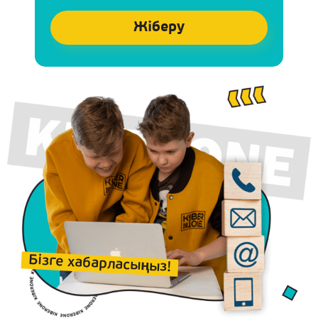
Бізге хабарласыңыз!