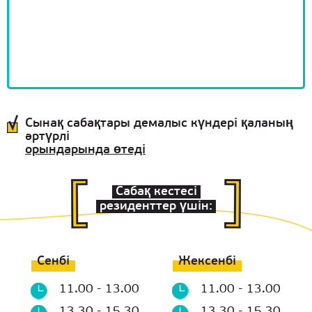
Сынақ сабақтары демалыс күндері қаланың
әртүрлі
орындарында өтеді
Сабақ кестесі
резиденттер үшін:
Сенбі
Жексенбі
11.00 - 13.00
11.00 - 13.00
13.30 - 15.30
13.30 - 15.30