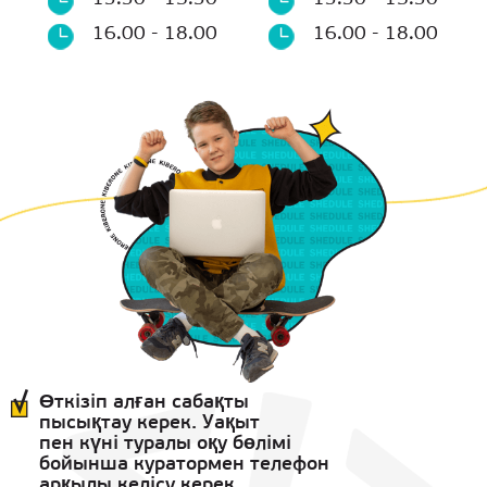
16.00 - 18.00
16.00 - 18.00
Өткізіп алған сабақты
пысықтау керек. Уақыт
пен күні туралы оқу бөлімі
бойынша куратормен телефон
арқылы келісу керек