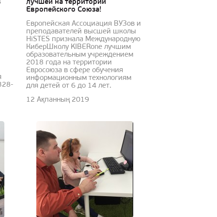
в
лучшей на территории
Европейского Союза!
Европейская Ассоциация ВУЗов и
преподавателей высшей школы
HiSTES признала Международную
КиберШколу KIBERone лучшим
образовательным учреждением
2018 года на территории
Евросоюза в сфере обучения
я
информационным технологиям
328-
для детей от 6 до 14 лет. ⠀
12 Ақпанның 2019