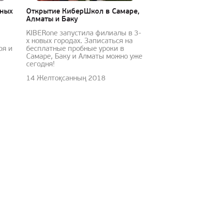
юных
Открытие КиберШкол в Самаре,
Алматы и Баку
KIBERone запустила филиалы в 3-
х новых городах. Записаться на
ря и
бесплатные пробные уроки в
Самаре, Баку и Алматы можно уже
сегодня!
14 Желтоқсанның 2018