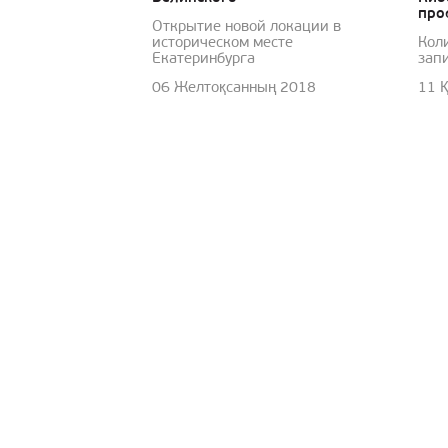
про
Открытие новой локации в
историческом месте
Кол
Екатеринбурга
запи
06 Желтоқсанның 2018
11 