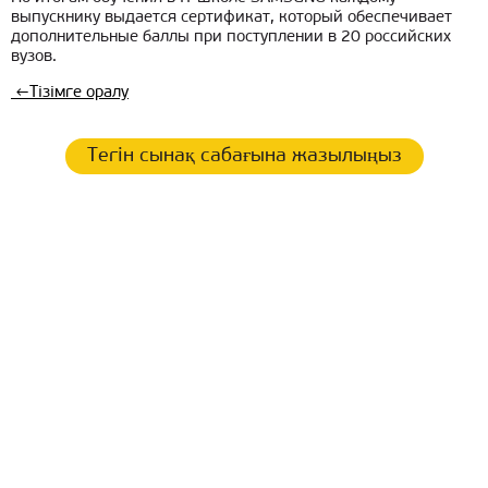
выпускнику выдается сертификат, который обеспечивает
дополнительные баллы при поступлении в 20 российских
вузов.
←
Тізімге оралу
Тегін сынақ сабағына жазылыңыз