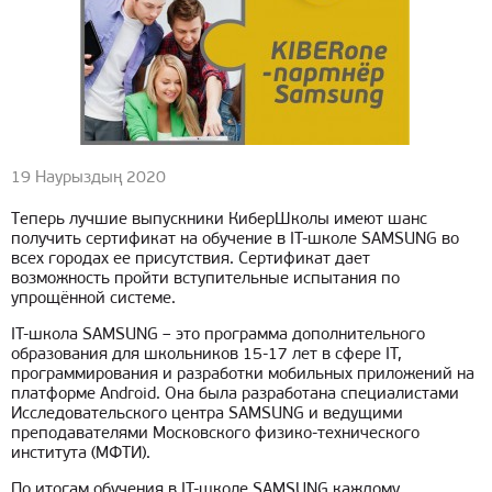
19 Наурыздың 2020
Теперь лучшие выпускники КиберШколы имеют шанс
получить сертификат на обучение в IT-школе SAMSUNG во
всех городах ее присутствия. Сертификат дает
возможность пройти вступительные испытания по
упрощённой системе.
IT-школа SAMSUNG – это программа дополнительного
образования для школьников 15-17 лет в сфере IT,
программирования и разработки мобильных приложений на
платформе Android. Она была разработана специалистами
Исследовательского центра SAMSUNG и ведущими
преподавателями Московского физико-технического
института (МФТИ).
По итогам обучения в IT-школе SAMSUNG каждому